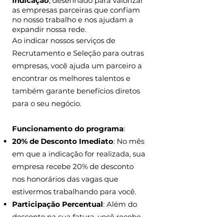
Indicação
, desenhado para valorizar
as empresas parceiras que confiam
no nosso trabalho e nos ajudam a
expandir nossa rede.
Ao indicar nossos serviços de
Recrutamento e Seleção para outras
empresas, você ajuda um parceiro a
encontrar os melhores talentos e
também garante benefícios diretos
para o seu negócio.
Funcionamento do programa
:​
20% de Desconto Imediato
: No mês
em que a indicação for realizada, sua
empresa recebe 20% de desconto
nos honorários das vagas que
estivermos trabalhando para você.
Participação Percentual
: Além do
desconto na sua fatura, você recebe